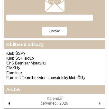
Oblíbené odkazy
Klub ŠSP
Klub ŠSP slov.
ChS Bernisar Moravia
ČMKU
Farmina
Farmina Team breeder -chovatelský klub ČR
Archiv
Kalendář
červenec / 2026