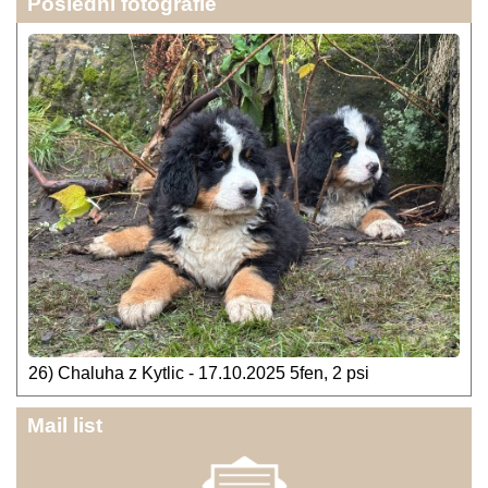
Poslední fotografie
26) Chaluha z Kytlic - 17.10.2025 5fen, 2 psi
Mail list