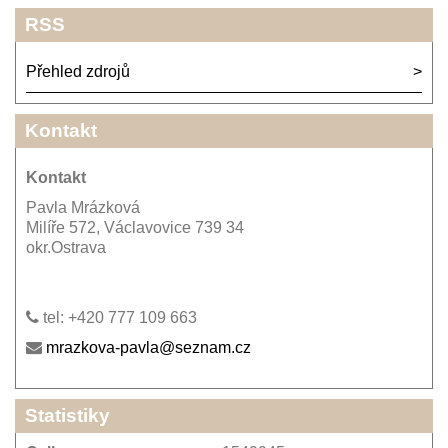
RSS
Přehled zdrojů
Kontakt
Kontakt
Pavla Mrázková
Milíře 572, Václavovice 739 34
okr.Ostrava
tel: +420 777 109 663
mrazkova-pavla@seznam.cz
Statistiky