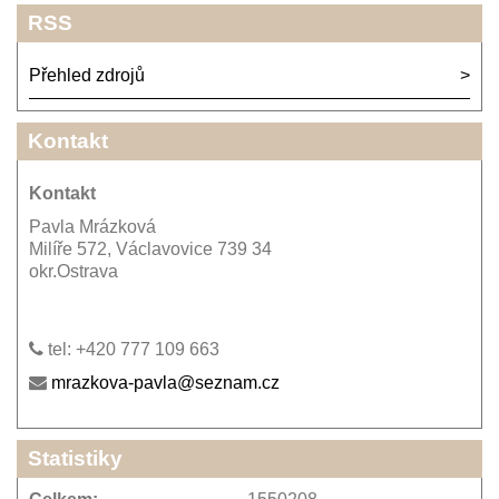
RSS
Přehled zdrojů
Kontakt
Kontakt
Pavla Mrázková
Milíře 572, Václavovice 739 34
okr.Ostrava
tel: +420 777 109 663
mrazkova-pavla@seznam.cz
Statistiky