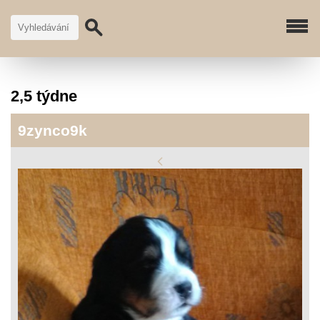
2,5 týdne
9zynco9k