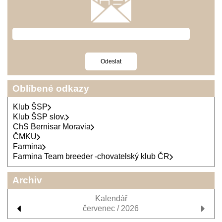
Oblíbené odkazy
Klub ŠSP
Klub ŠSP slov.
ChS Bernisar Moravia
ČMKU
Farmina
Farmina Team breeder -chovatelský klub ČR
Archiv
Kalendář
červenec / 2026