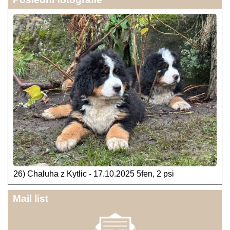
26) Chaluha z Kytlic - 17.10.2025 5fen, 2 psi
Mail list