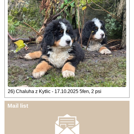
26) Chaluha z Kytlic - 17.10.2025 5fen, 2 psi
Mail list