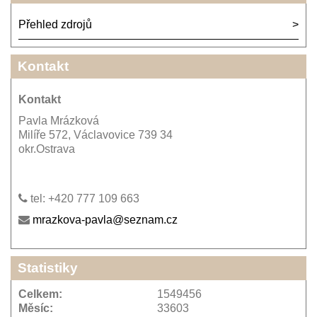
Přehled zdrojů
Kontakt
Kontakt
Pavla Mrázková
Milíře 572, Václavovice 739 34
okr.Ostrava
tel: +420 777 109 663
mrazkova-pavla@seznam.cz
Statistiky
Celkem:
1549456
Měsíc:
33603