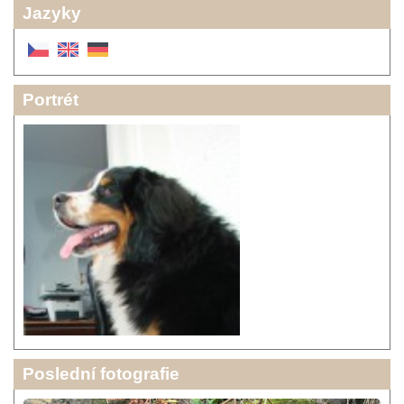
Jazyky
Portrét
Poslední fotografie