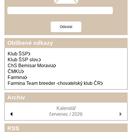
Oblíbené odkazy
Klub ŠSP
Klub ŠSP slov.
ChS Bernisar Moravia
ČMKU
Farmina
Farmina Team breeder -chovatelský klub ČR
Archiv
Kalendář
červenec / 2026
RSS