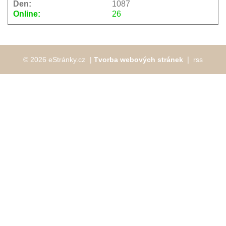
Den:
1087
Online:
26
© 2026 eStránky.cz
|
Tvorba webových stránek
❘
rss