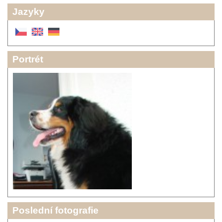
Jazyky
Portrét
Poslední fotografie