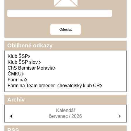
Oblíbené odkazy
Klub ŠSP
Klub ŠSP slov.
ChS Bernisar Moravia
ČMKU
Farmina
Farmina Team breeder -chovatelský klub ČR
Archiv
Kalendář
červenec / 2026
RSS