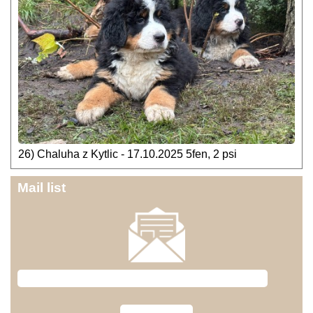
26) Chaluha z Kytlic - 17.10.2025 5fen, 2 psi
Mail list