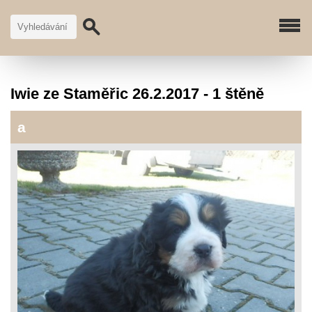
Iwie ze Staměřic 26.2.2017 - 1 štěně
a