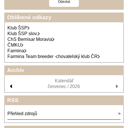
Oblíbené odkazy
Klub ŠSP
Klub ŠSP slov.
ChS Bernisar Moravia
ČMKU
Farmina
Farmina Team breeder -chovatelský klub ČR
Archiv
Kalendář
červenec / 2026
RSS
Přehled zdrojů