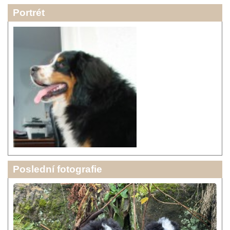
Portrét
Poslední fotografie