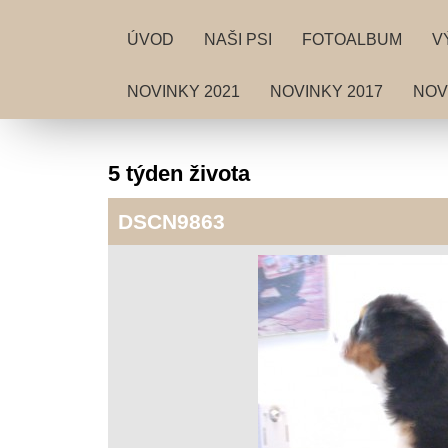
ÚVOD
NAŠI PSI
FOTOALBUM
V
NOVINKY 2021
NOVINKY 2017
NOV
5 týden života
DSCN9863