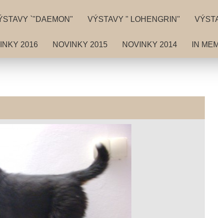
ÝSTAVY `"DAEMON"
VÝSTAVY " LOHENGRIN"
VÝSTA
INKY 2016
NOVINKY 2015
NOVINKY 2014
IN ME