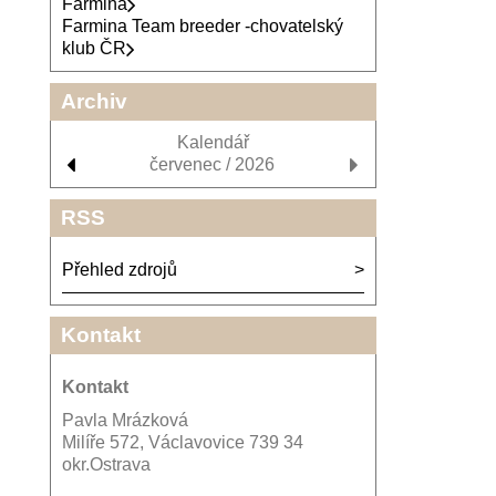
Farmina
Farmina Team breeder -chovatelský
klub ČR
Archiv
Kalendář
červenec / 2026
RSS
Přehled zdrojů
Kontakt
Kontakt
Pavla Mrázková
Milíře 572, Václavovice 739 34
okr.Ostrava