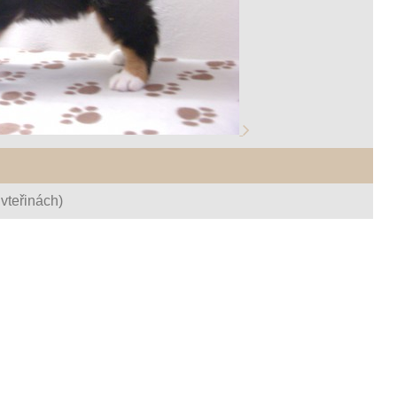
vteřinách)