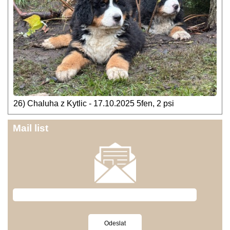
26) Chaluha z Kytlic - 17.10.2025 5fen, 2 psi
Mail list