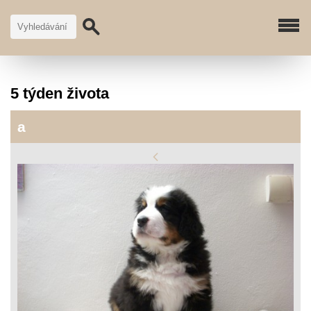
5 týden života
a