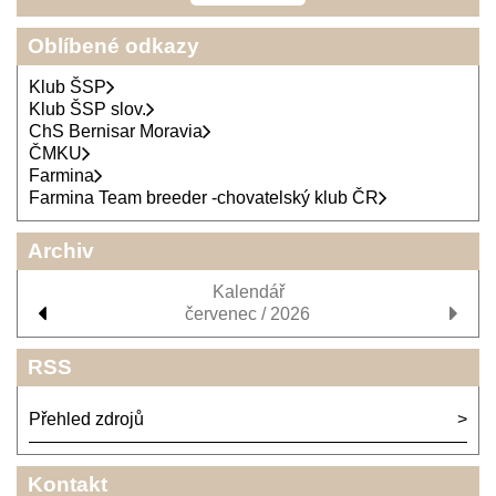
Oblíbené odkazy
Klub ŠSP
Klub ŠSP slov.
ChS Bernisar Moravia
ČMKU
Farmina
Farmina Team breeder -chovatelský klub ČR
Archiv
Kalendář
červenec / 2026
RSS
Přehled zdrojů
Kontakt