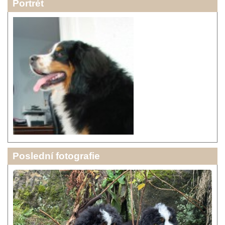
Portrét
Poslední fotografie