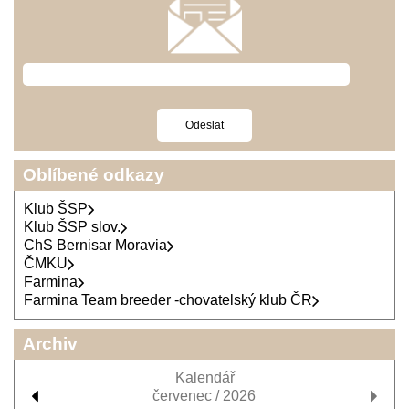
Oblíbené odkazy
Klub ŠSP
Klub ŠSP slov.
ChS Bernisar Moravia
ČMKU
Farmina
Farmina Team breeder -chovatelský klub ČR
Archiv
Kalendář
červenec / 2026