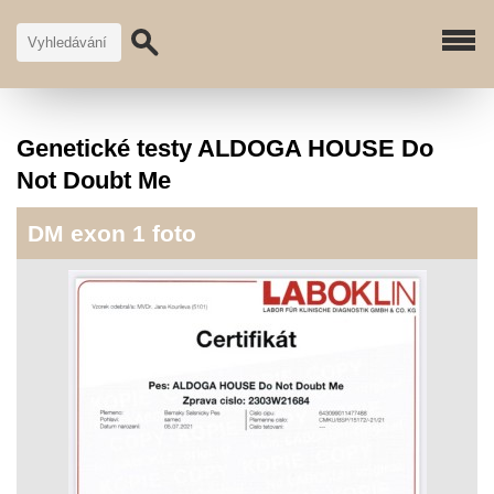
Genetické testy ALDOGA HOUSE Do
Not Doubt Me
DM exon 1 foto