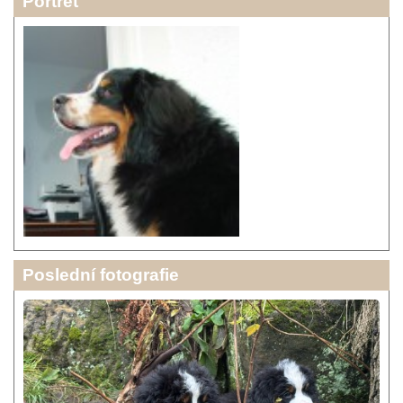
Portrét
Poslední fotografie