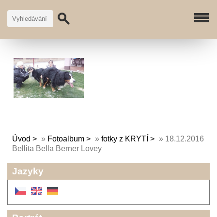
Úvod
»
Fotoalbum
»
fotky z KRYTÍ
»
18.12.2016
Bellita Bella Berner Lovey
Jazyky