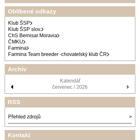
Oblíbené odkazy
Klub ŠSP
Klub ŠSP slov.
ChS Bernisar Moravia
ČMKU
Farmina
Farmina Team breeder -chovatelský klub ČR
Archiv
Kalendář
červenec / 2026
RSS
Přehled zdrojů
Kontakt