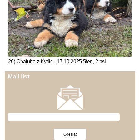
26) Chaluha z Kytlic - 17.10.2025 5fen, 2 psi
Mail list