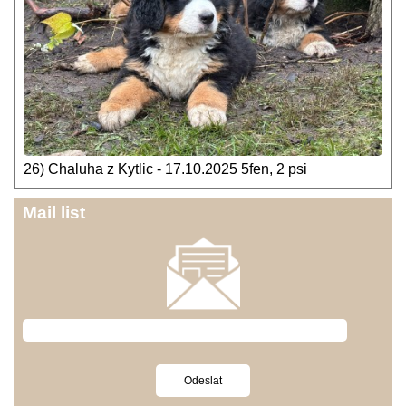
26) Chaluha z Kytlic - 17.10.2025 5fen, 2 psi
Mail list