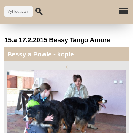
15.a 17.2.2015 Bessy Tango Amore
Bessy a Bowie - kopie