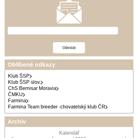
Oblíbené odkazy
Klub ŠSP
Klub ŠSP slov.
ChS Bernisar Moravia
ČMKU
Farmina
Farmina Team breeder -chovatelský klub ČR
Archiv
Kalendář