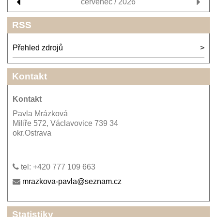
červenec / 2026
RSS
Přehled zdrojů
Kontakt
Kontakt
Pavla Mrázková
Milíře 572, Václavovice 739 34
okr.Ostrava
tel: +420 777 109 663
mrazkova-pavla@seznam.cz
Statistiky