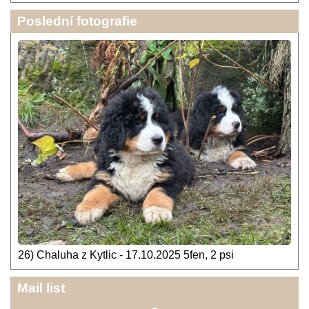
Poslední fotografie
26) Chaluha z Kytlic - 17.10.2025 5fen, 2 psi
Mail list