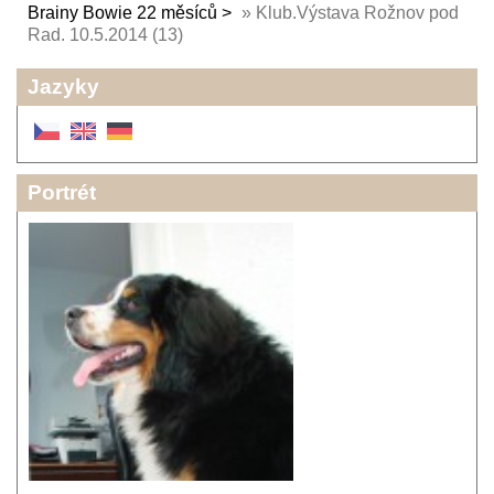
Brainy Bowie 22 měsíců
»
Klub.Výstava Rožnov pod
Rad. 10.5.2014 (13)
Jazyky
Portrét