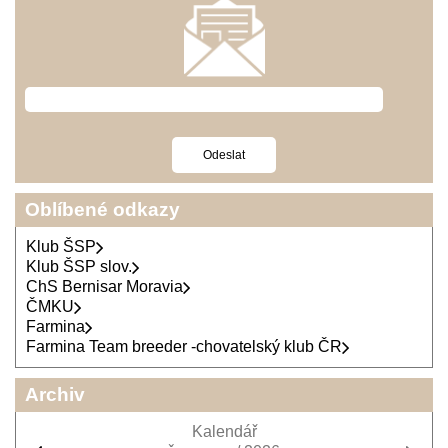
Oblíbené odkazy
Klub ŠSP
Klub ŠSP slov.
ChS Bernisar Moravia
ČMKU
Farmina
Farmina Team breeder -chovatelský klub ČR
Archiv
Kalendář