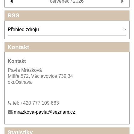
červenec / 2026
RSS
Přehled zdrojů
Kontakt
Kontakt
Pavla Mrázková
Milíře 572, Václavovice 739 34
okr.Ostrava
tel: +420 777 109 663
mrazkova-pavla@seznam.cz
Statistiky