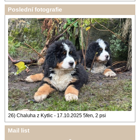
Poslední fotografie
26) Chaluha z Kytlic - 17.10.2025 5fen, 2 psi
Mail list