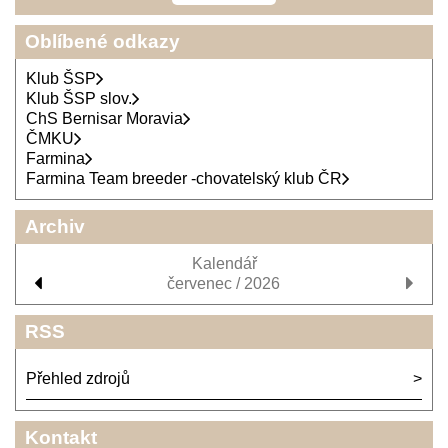
Oblíbené odkazy
Klub ŠSP
Klub ŠSP slov.
ChS Bernisar Moravia
ČMKU
Farmina
Farmina Team breeder -chovatelský klub ČR
Archiv
Kalendář
červenec / 2026
RSS
Přehled zdrojů
Kontakt