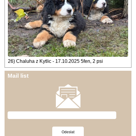
26) Chaluha z Kytlic - 17.10.2025 5fen, 2 psi
Mail list