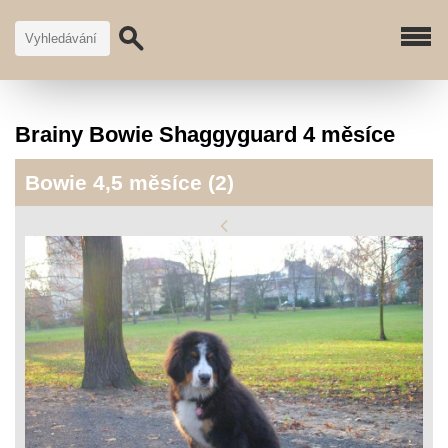
Brainy Bowie Shaggyguard 4 měsíce
Bowie 4,5 měsíce (2)