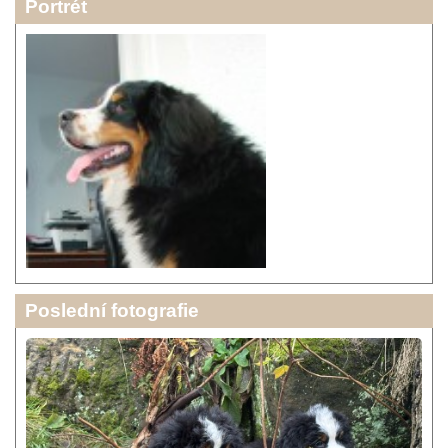
Portrét
Poslední fotografie