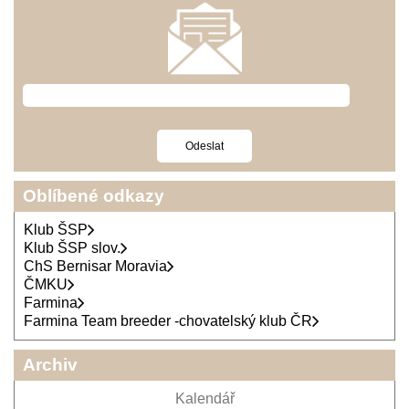
Oblíbené odkazy
Klub ŠSP
Klub ŠSP slov.
ChS Bernisar Moravia
ČMKU
Farmina
Farmina Team breeder -chovatelský klub ČR
Archiv
Kalendář