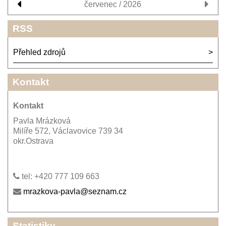
červenec / 2026
RSS
Přehled zdrojů
Kontakt
Kontakt
Pavla Mrázková
Milíře 572, Václavovice 739 34
okr.Ostrava
tel: +420 777 109 663
mrazkova-pavla@seznam.cz
Statistiky