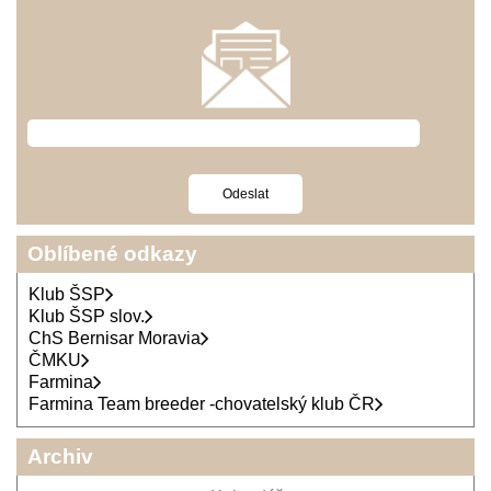
Oblíbené odkazy
Klub ŠSP
Klub ŠSP slov.
ChS Bernisar Moravia
ČMKU
Farmina
Farmina Team breeder -chovatelský klub ČR
Archiv