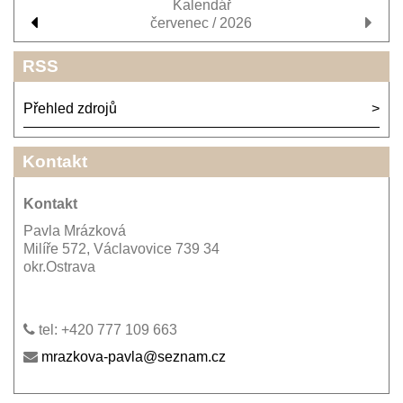
Kalendář
červenec / 2026
RSS
Přehled zdrojů
Kontakt
Kontakt
Pavla Mrázková
Milíře 572, Václavovice 739 34
okr.Ostrava
tel: +420 777 109 663
mrazkova-pavla@seznam.cz