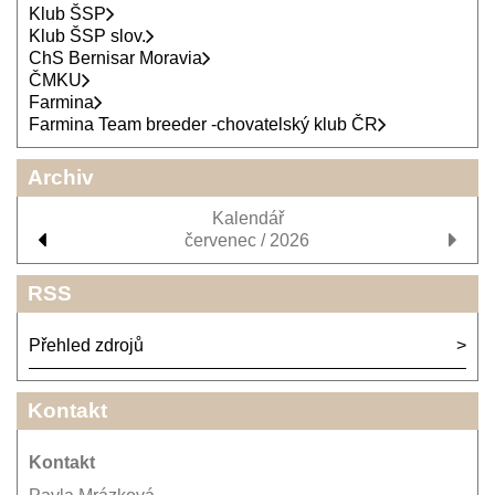
Klub ŠSP
Klub ŠSP slov.
ChS Bernisar Moravia
ČMKU
Farmina
Farmina Team breeder -chovatelský klub ČR
Archiv
Kalendář
červenec / 2026
RSS
Přehled zdrojů
Kontakt
Kontakt