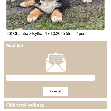
26) Chaluha z Kytlic - 17.10.2025 5fen, 2 psi
Mail list
Oblíbené odkazy