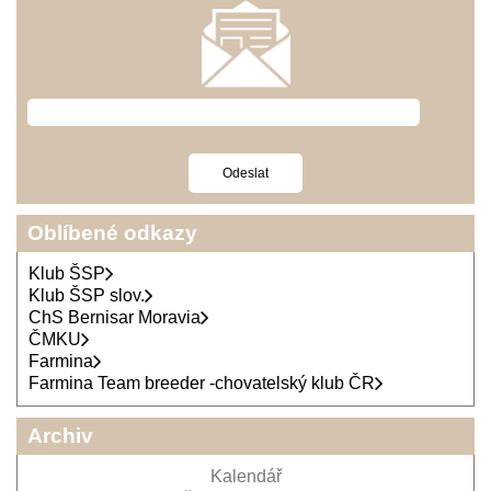
Oblíbené odkazy
Klub ŠSP
Klub ŠSP slov.
ChS Bernisar Moravia
ČMKU
Farmina
Farmina Team breeder -chovatelský klub ČR
Archiv
Kalendář