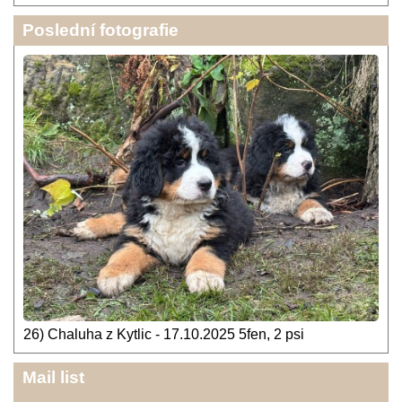
Poslední fotografie
26) Chaluha z Kytlic - 17.10.2025 5fen, 2 psi
Mail list