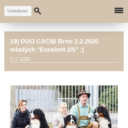
19) DUO CACIB Brno 2.2.2020
mladých "Excelent 2/5" :)
5. 2. 2020