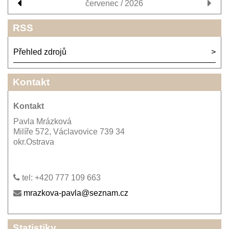
červenec / 2026
RSS
Přehled zdrojů
Kontakt
Kontakt
Pavla Mrázková
Milíře 572, Václavovice 739 34
okr.Ostrava
tel: +420 777 109 663
mrazkova-pavla@seznam.cz
Statistiky