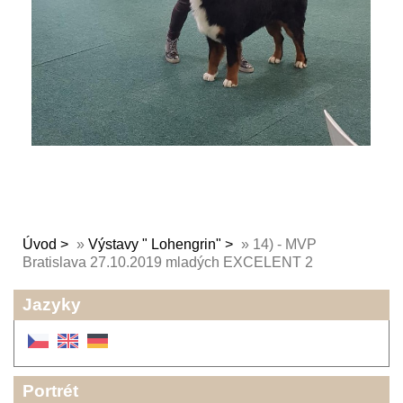
Úvod
»
Výstavy " Lohengrin"
»
14) - MVP
Bratislava 27.10.2019 mladých EXCELENT 2
Jazyky
Portrét