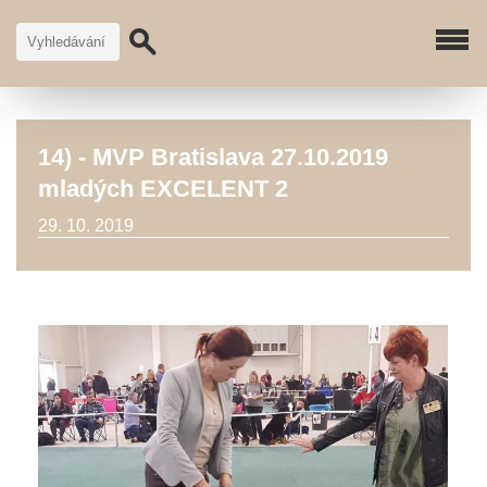
14) - MVP Bratislava 27.10.2019
mladých EXCELENT 2
29. 10. 2019