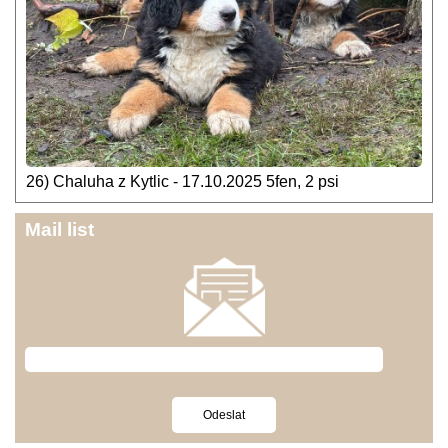
26) Chaluha z Kytlic - 17.10.2025 5fen, 2 psi
Mail list