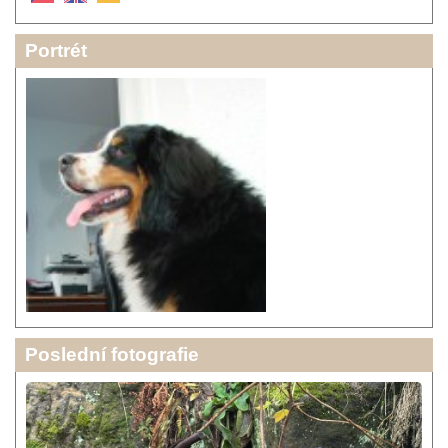
Portrét
Poslední fotografie