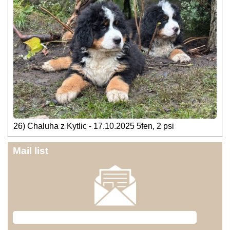
26) Chaluha z Kytlic - 17.10.2025 5fen, 2 psi
Mail list