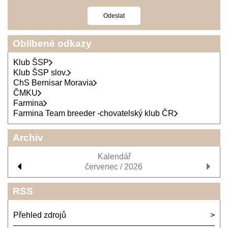
Oblíbené odkazy
Klub ŠSP
Klub ŠSP slov.
ChS Bernisar Moravia
ČMKU
Farmina
Farmina Team breeder -chovatelský klub ČR
Archiv
Kalendář
červenec / 2026
RSS
Přehled zdrojů