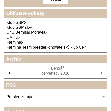
Oblíbené odkazy
Klub ŠSP
Klub ŠSP slov.
ChS Bernisar Moravia
ČMKU
Farmina
Farmina Team breeder -chovatelský klub ČR
Archiv
Kalendář
červenec / 2026
RSS
Přehled zdrojů