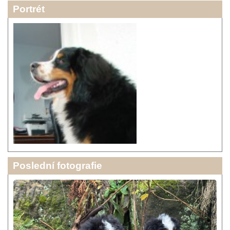
Portrét
Poslední fotografie