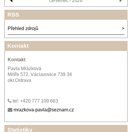
červenec / 2026
RSS
Přehled zdrojů
Kontakt
Kontakt
Pavla Mrázková
Milíře 572, Václavovice 739 34
okr.Ostrava
tel: +420 777 109 663
mrazkova-pavla@seznam.cz
Statistiky