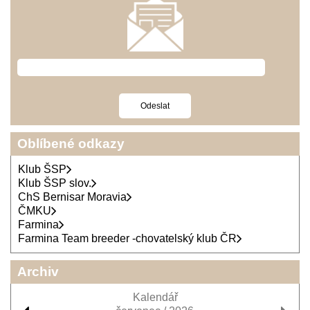
Oblíbené odkazy
Klub ŠSP
Klub ŠSP slov.
ChS Bernisar Moravia
ČMKU
Farmina
Farmina Team breeder -chovatelský klub ČR
Archiv
Kalendář