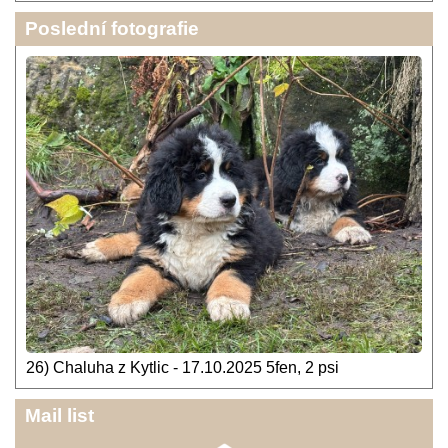
Poslední fotografie
26) Chaluha z Kytlic - 17.10.2025 5fen, 2 psi
Mail list