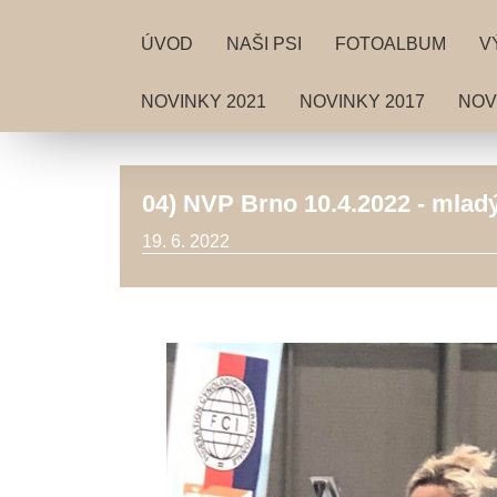
ÚVOD
NAŠI PSI
FOTOALBUM
V
NOVINKY 2021
NOVINKY 2017
NOV
04) NVP Brno 10.4.2022 - mladý
19. 6. 2022