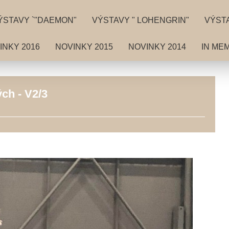
ÝSTAVY `"DAEMON"
VÝSTAVY " LOHENGRIN"
VÝSTA
INKY 2016
NOVINKY 2015
NOVINKY 2014
IN ME
ch - V2/3