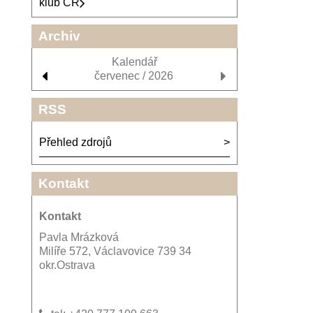
klub ČR
Archiv
Kalendář
červenec / 2026
RSS
Přehled zdrojů
Kontakt
Kontakt
Pavla Mrázková
Milíře 572, Václavovice 739 34
okr.Ostrava