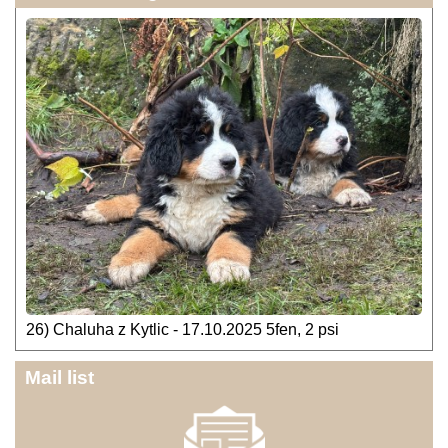
26) Chaluha z Kytlic - 17.10.2025 5fen, 2 psi
Mail list