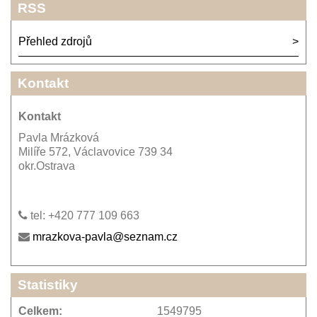
RSS
Přehled zdrojů
Kontakt
Kontakt
Pavla Mrázková
Milíře 572, Václavovice 739 34
okr.Ostrava
tel: +420 777 109 663
mrazkova-pavla@seznam.cz
Statistiky
Celkem:
1549795