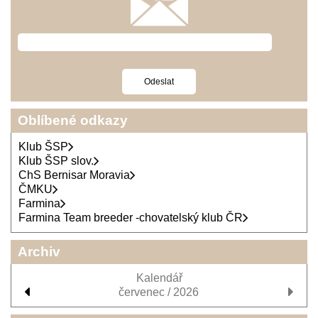
Oblíbené odkazy
Klub ŠSP
Klub ŠSP slov.
ChS Bernisar Moravia
ČMKU
Farmina
Farmina Team breeder -chovatelský klub ČR
Archiv
Kalendář
červenec / 2026