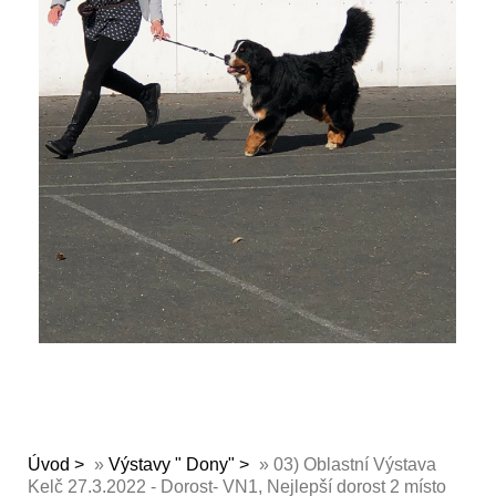
Úvod
»
Výstavy " Dony"
»
03) Oblastní Výstava
Kelč 27.3.2022 - Dorost- VN1, Nejlepší dorost 2 místo