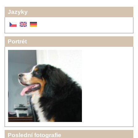
Jazyky
Portrét
Poslední fotografie