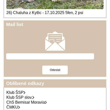
26) Chaluha z Kytlic - 17.10.2025 5fen, 2 psi
Mail list
Oblíbené odkazy
Klub ŠSP
Klub ŠSP slov.
ChS Bernisar Moravia
ČMKU