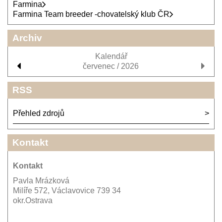
Farmina
Farmina Team breeder -chovatelský klub ČR
Archiv
Kalendář
červenec / 2026
RSS
Přehled zdrojů
Kontakt
Kontakt
Pavla Mrázková
Milíře 572, Václavovice 739 34
okr.Ostrava