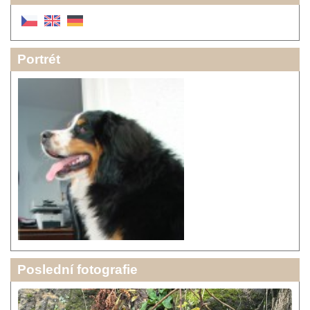
Portrét
Poslední fotografie