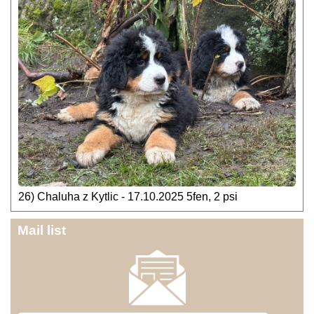
26) Chaluha z Kytlic - 17.10.2025 5fen, 2 psi
Mail list