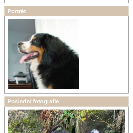
Portrét
Poslední fotografie