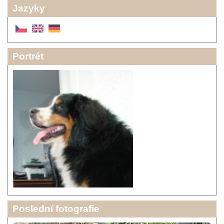
Jazyky
Portrét
Poslední fotografie