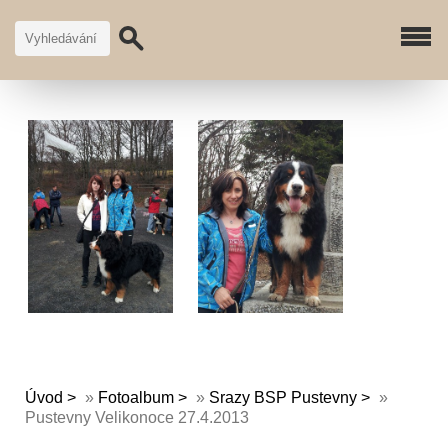
Úvod
»
Fotoalbum
»
Srazy BSP Pustevny
»
Pustevny Velikonoce 27.4.2013