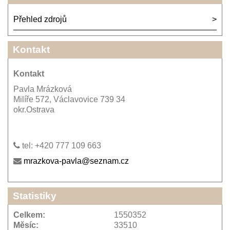
Přehled zdrojů
Kontakt
Kontakt
Pavla Mrázková
Milíře 572, Václavovice 739 34
okr.Ostrava
tel: +420 777 109 663
mrazkova-pavla@seznam.cz
Statistiky
Celkem:
1550352
Měsíc:
33510