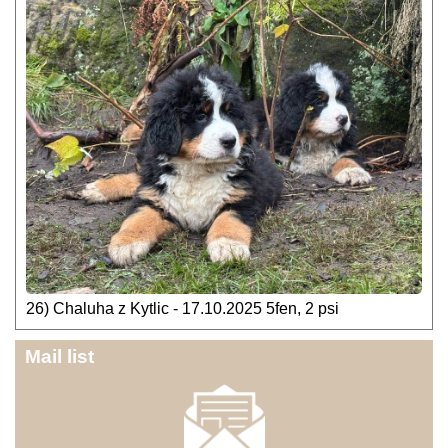
26) Chaluha z Kytlic - 17.10.2025 5fen, 2 psi
Mail list