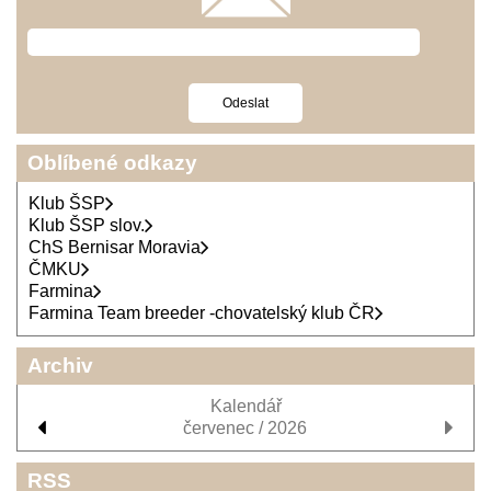
Oblíbené odkazy
Klub ŠSP
Klub ŠSP slov.
ChS Bernisar Moravia
ČMKU
Farmina
Farmina Team breeder -chovatelský klub ČR
Archiv
Kalendář
červenec / 2026
RSS