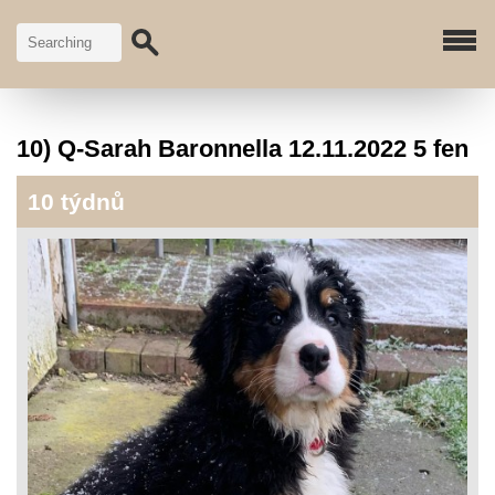
10) Q-Sarah Baronnella 12.11.2022 5 fen
10 týdnů