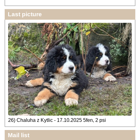
Last picture
26) Chaluha z Kytlic - 17.10.2025 5fen, 2 psi
Mail list