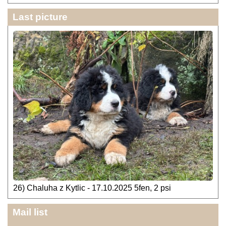
Last picture
26) Chaluha z Kytlic - 17.10.2025 5fen, 2 psi
Mail list