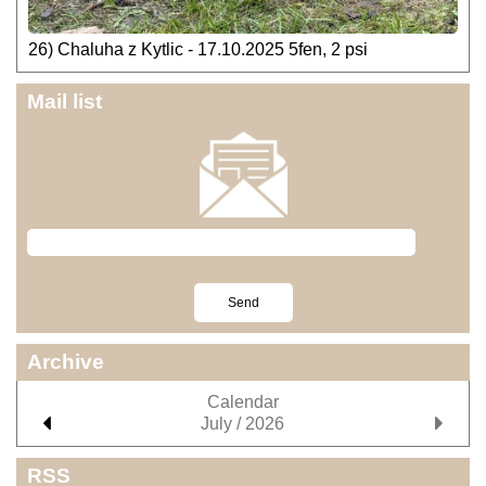
26) Chaluha z Kytlic - 17.10.2025 5fen, 2 psi
Mail list
Archive
Calendar
July / 2026
RSS