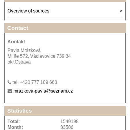
Overview of sources
Contact
Kontakt
Pavla Mrázková
Milíře 572, Václavovice 739 34
okr.Ostrava
tel: +420 777 109 663
mrazkova-pavla@seznam.cz
Statistics
Total:
1549198
Month:
33586