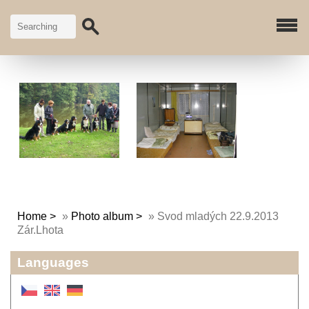
Home
»
Photo album
»
Svod mladých 22.9.2013
Zár.Lhota
Languages