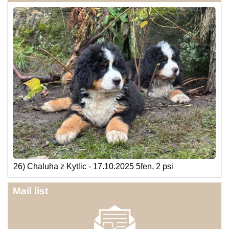
26) Chaluha z Kytlic - 17.10.2025 5fen, 2 psi
Mail list