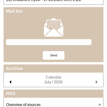
Mail list
Archive
Calendar
July / 2026
RSS
Overview of sources