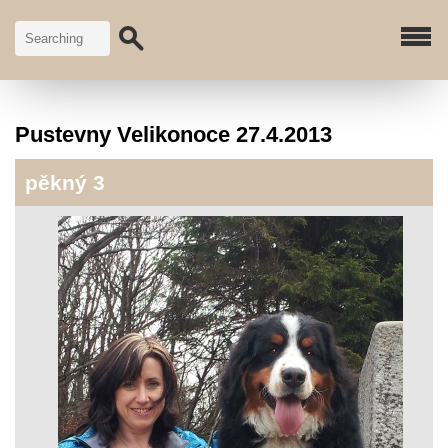
Pustevny Velikonoce 27.4.2013
pěkný 3