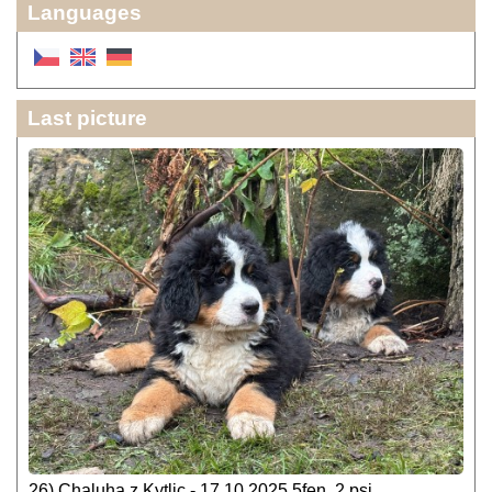
Languages
Last picture
26) Chaluha z Kytlic - 17.10.2025 5fen, 2 psi