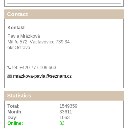
Contact
Kontakt
Pavla Mrázková
Milíře 572, Václavovice 739 34
okr.Ostrava
tel: +420 777 109 663
mrazkova-pavla@seznam.cz
Statistics
Total:
1549359
Month:
33611
Day:
1063
Online:
33