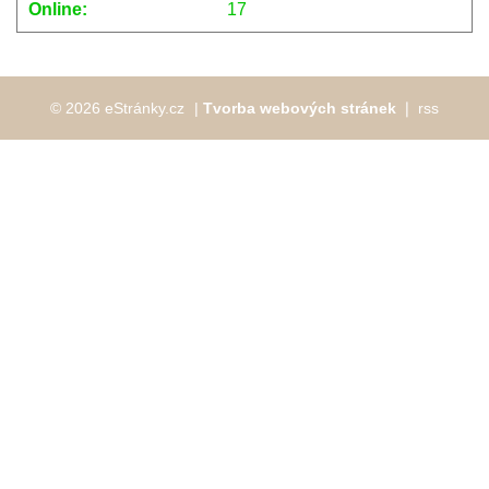
Online:
17
© 2026 eStránky.cz
|
Tvorba webových stránek
❘
rss