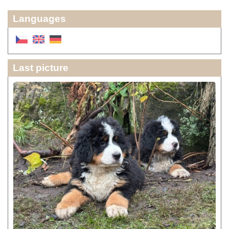
Languages
Last picture