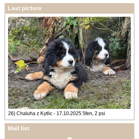
Last picture
26) Chaluha z Kytlic - 17.10.2025 5fen, 2 psi
Mail list