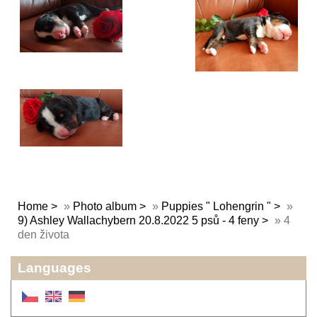
Home
»
Photo album
»
Puppies " Lohengrin "
»
9) Ashley Wallachybern 20.8.2022 5 psů - 4 feny
»
4
den života
Languages