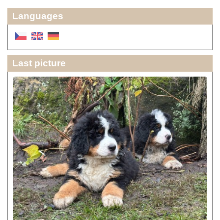
Languages
Last picture