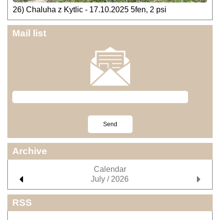
26) Chaluha z Kytlic - 17.10.2025 5fen, 2 psi
Mail list
Archive
Calendar
July / 2026
RSS