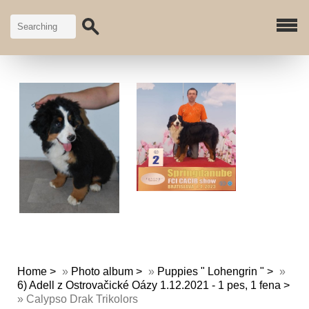
Home
»
Photo album
»
Puppies " Lohengrin "
»
6) Adell z Ostrovačické Oázy 1.12.2021 - 1 pes, 1 fena
»
Calypso Drak Trikolors