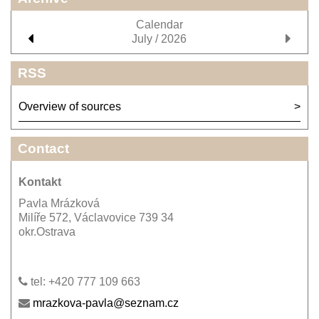
Calendar
July / 2026
RSS
Overview of sources
Contact
Kontakt
Pavla Mrázková
Milíře 572, Václavovice 739 34
okr.Ostrava
tel: +420 777 109 663
mrazkova-pavla@seznam.cz