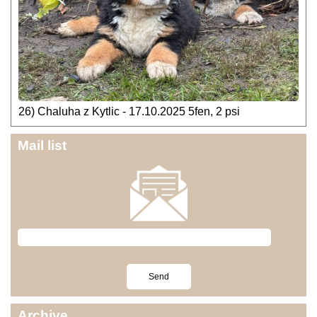
26) Chaluha z Kytlic - 17.10.2025 5fen, 2 psi
Mail list
Archive