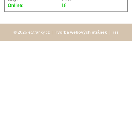
Online:
18
© 2026 eStránky.cz
|
Tvorba webových stránek
❘
rss