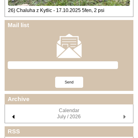
26) Chaluha z Kytlic - 17.10.2025 5fen, 2 psi
Mail list
Archive
Calendar
July / 2026
RSS