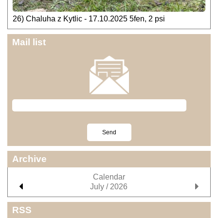
26) Chaluha z Kytlic - 17.10.2025 5fen, 2 psi
Mail list
Archive
Calendar
July / 2026
RSS