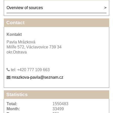
Overview of sources
Contact
Kontakt
Pavla Mrázková
Milíře 572, Václavovice 739 34
okr.Ostrava
tel: +420 777 109 663
mrazkova-pavla@seznam.cz
Statistics
Total:
1550483
Month:
33499