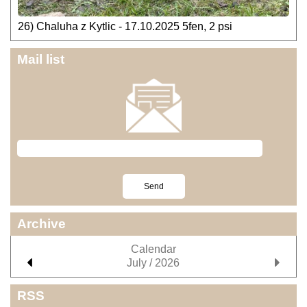
26) Chaluha z Kytlic - 17.10.2025 5fen, 2 psi
Mail list
Archive
Calendar
July / 2026
RSS