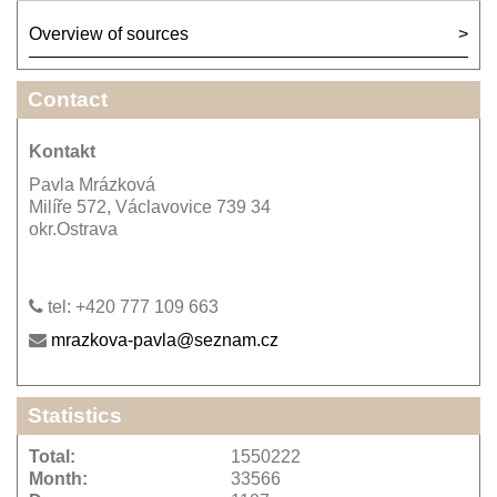
Overview of sources
Contact
Kontakt
Pavla Mrázková
Milíře 572, Václavovice 739 34
okr.Ostrava
tel: +420 777 109 663
mrazkova-pavla@seznam.cz
Statistics
Total:
1550222
Month:
33566