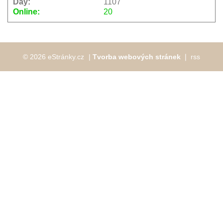
Day:
1107
Online:
20
© 2026 eStránky.cz
|
Tvorba webových stránek
❘
rss