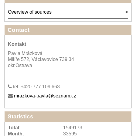
Overview of sources
Contact
Kontakt
Pavla Mrázková
Milíře 572, Václavovice 739 34
okr.Ostrava
tel: +420 777 109 663
mrazkova-pavla@seznam.cz
Statistics
Total:
1549173
Month:
33595