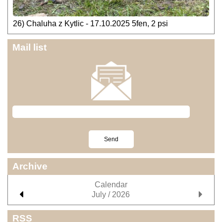
26) Chaluha z Kytlic - 17.10.2025 5fen, 2 psi
Mail list
Archive
Calendar
July / 2026
RSS