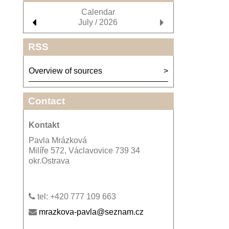
Calendar
July / 2026
RSS
Overview of sources
Contact
Kontakt
Pavla Mrázková
Milíře 572, Václavovice 739 34
okr.Ostrava
tel: +420 777 109 663
mrazkova-pavla@seznam.cz