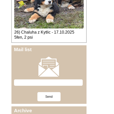
26) Chaluha z Kytlic - 17.10.2025
5fen, 2 psi
Mail list
Archive