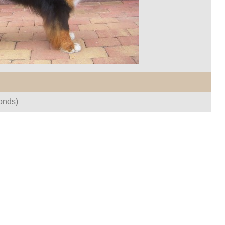
onds)