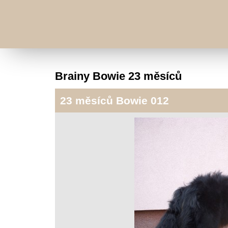
Brainy Bowie 23 měsíců
23 měsíců Bowie 012