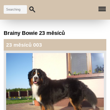
Brainy Bowie 23 měsíců
23 měsíců 003