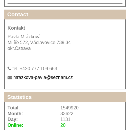
Contact
Kontakt
Pavla Mrázková
Milíře 572, Václavovice 739 34
okr.Ostrava
tel: +420 777 109 663
mrazkova-pavla@seznam.cz
Statistics
Total:
1549920
Month:
33622
Day:
1131
Online:
20