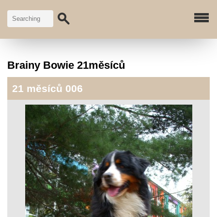
Brainy Bowie 21měsíců
21 měsíců 006