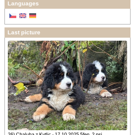
Languages
Last picture
26) Chaluha z Kytlic - 17.10.2025 5fen, 2 psi