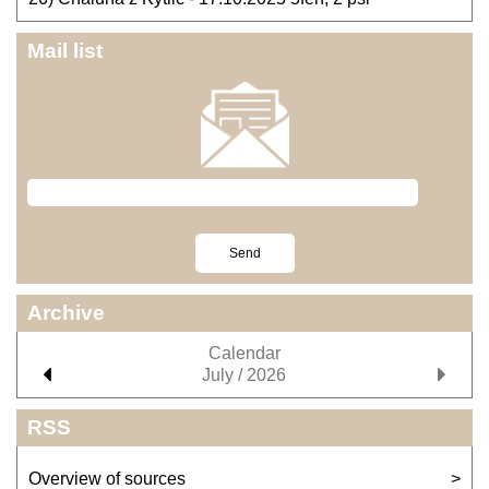
Mail list
Archive
Calendar
July / 2026
RSS
Overview of sources