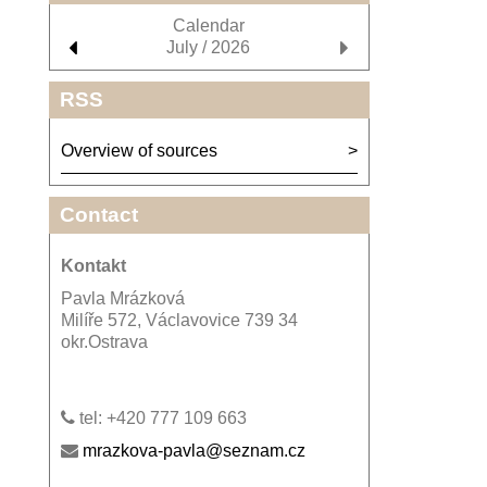
Calendar
July / 2026
RSS
Overview of sources
Contact
Kontakt
Pavla Mrázková
Milíře 572, Václavovice 739 34
okr.Ostrava
tel: +420 777 109 663
mrazkova-pavla@seznam.cz