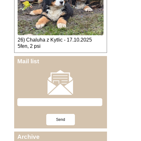
26) Chaluha z Kytlic - 17.10.2025
5fen, 2 psi
Mail list
Archive