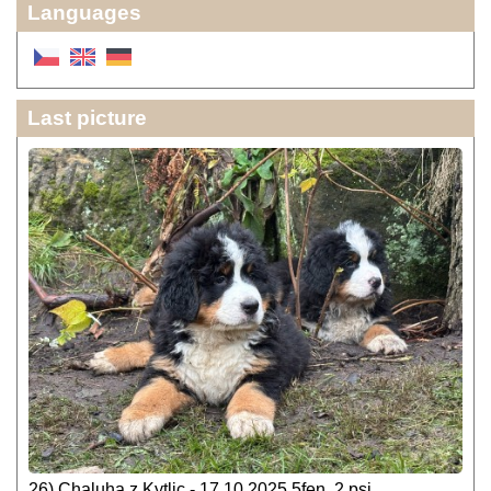
Languages
Last picture
26) Chaluha z Kytlic - 17.10.2025 5fen, 2 psi