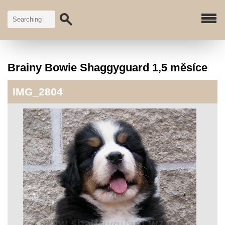
Brainy Bowie Shaggyguard 1,5 měsíce
IMG_2804