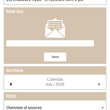
Mail list
Archive
Calendar
July / 2026
RSS
Overview of sources