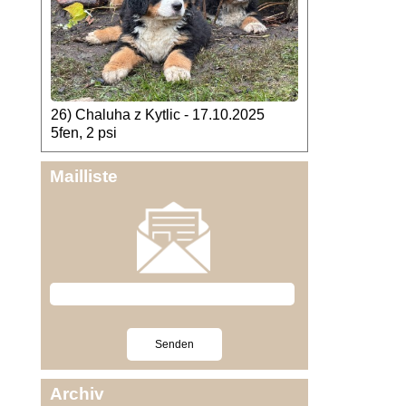
26) Chaluha z Kytlic - 17.10.2025
5fen, 2 psi
Mailliste
Archiv