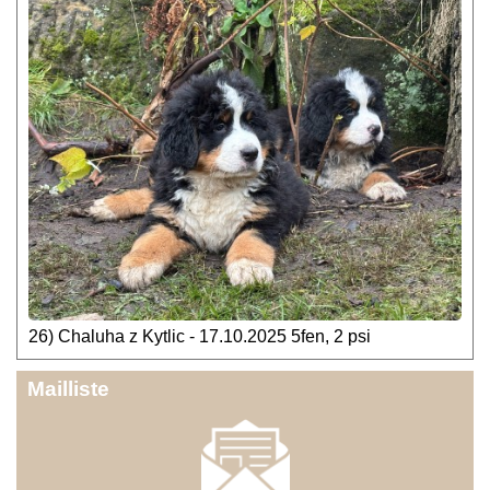
26) Chaluha z Kytlic - 17.10.2025 5fen, 2 psi
Mailliste