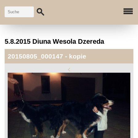
5.8.2015 Diuna Wesola Dzereda
20150805_000147 - kopie