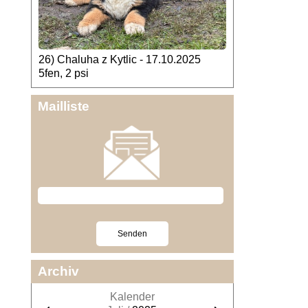
26) Chaluha z Kytlic - 17.10.2025
5fen, 2 psi
Mailliste
Archiv
Kalender