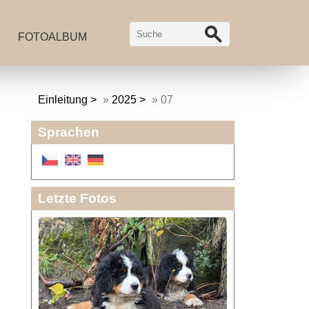
FOTOALBUM
Einleitung
»
2025
»
07
Sprachen
Letzte Fotos