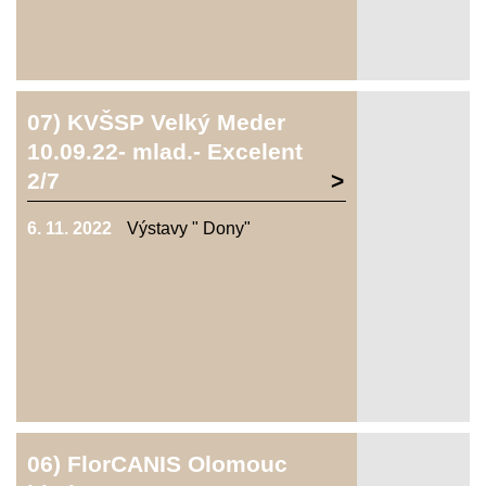
07) KVŠSP Velký Meder
10.09.22- mlad.- Excelent
2/7
6. 11. 2022
Výstavy " Dony"
06) FlorCANIS Olomouc