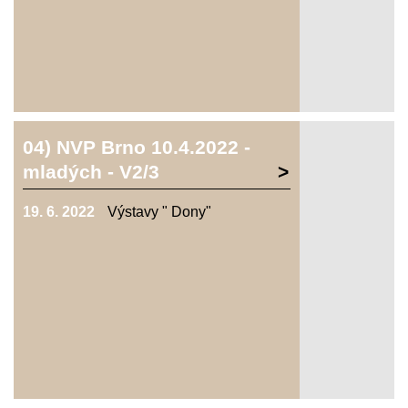
04) NVP Brno 10.4.2022 -
mladých - V2/3
19. 6. 2022
Výstavy " Dony"